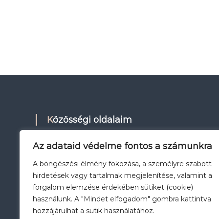
Közösségi oldalaim
Az adataid védelme fontos a számunkra
Facebook
Instagram
A böngészési élmény fokozása, a személyre szabott
hirdetések vagy tartalmak megjelenítése, valamint a
forgalom elemzése érdekében sütiket (cookie)
használunk. A "Mindet elfogadom" gombra kattintva
hozzájárulhat a sütik használatához.