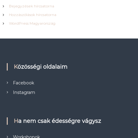
Bejegyzések hírcsatorna
Hozzászólások hírcsatorna
WordPress Magyarország
Közösségi oldalaim
Facebook
Instagram
Ha nem csak édességre vágysz
Workshopok