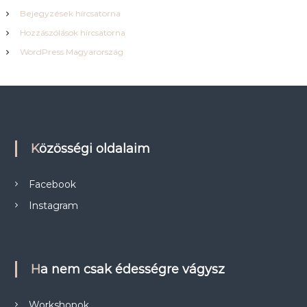
Bejegyzések hírcsatorna
Hozzászólások hírcsatorna
WordPress Magyarország
Közösségi oldalaim
Facebook
Instagram
Ha nem csak édességre vágysz
Workshopok