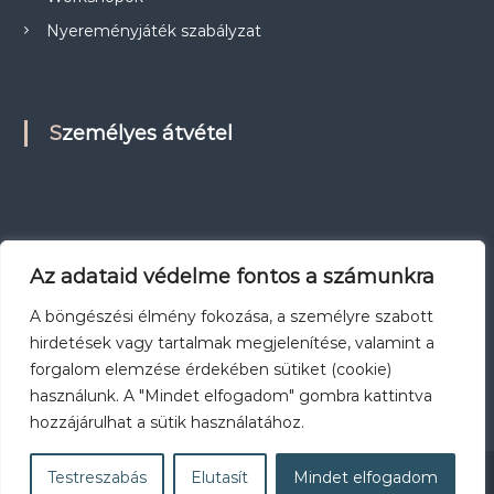
Nyereményjáték szabályzat
Személyes átvétel
Az adataid védelme fontos a számunkra
A böngészési élmény fokozása, a személyre szabott
hirdetések vagy tartalmak megjelenítése, valamint a
forgalom elemzése érdekében sütiket (cookie)
használunk. A "Mindet elfogadom" gombra kattintva
hozzájárulhat a sütik használatához.
Testreszabás
Elutasít
Mindet elfogadom
Workshopok
Nyereményjáték szabályzat