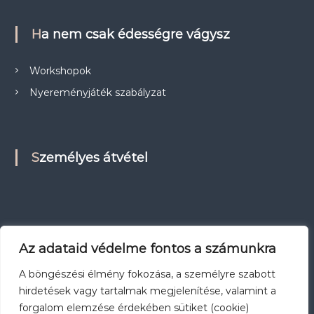
Ha nem csak édességre vágysz
Workshopok
Nyereményjáték szabályzat
Személyes átvétel
Az adataid védelme fontos a számunkra
A böngészési élmény fokozása, a személyre szabott
hirdetések vagy tartalmak megjelenítése, valamint a
forgalom elemzése érdekében sütiket (cookie)