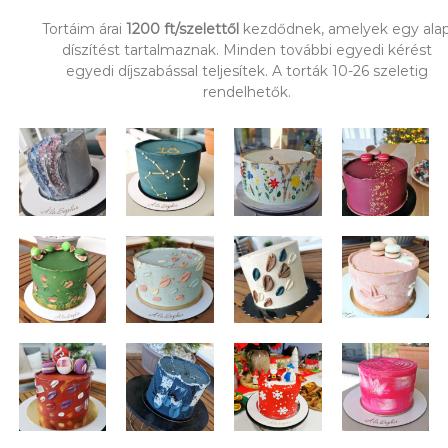
Tortáim árai
1200 ft/szelettől
kezdődnek, amelyek egy ala
díszítést tartalmaznak. Minden további egyedi kérést
egyedi díjszabással teljesítek. A torták 10-26 szeletig
rendelhetők.