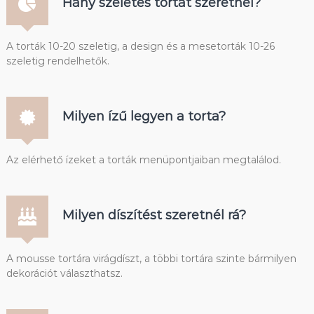
Hány szeletes tortát szeretnél?
A torták 10-20 szeletig, a design és a mesetorták 10-26
szeletig rendelhetők.
Milyen ízű legyen a torta?
Az elérhető ízeket a torták menüpontjaiban megtalálod.
Milyen díszítést szeretnél rá?
A mousse tortára virágdíszt, a többi tortára szinte bármilyen
dekorációt választhatsz.