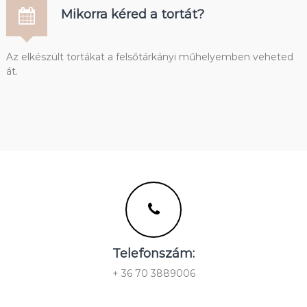
Mikorra kéred a tortát?
Az elkészült tortákat a felsőtárkányi műhelyemben veheted
át.
Telefonszám:
+ 36 70 3889006