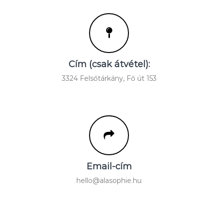
Cím (csak átvétel):
3324 Felsőtárkány, Fő út 153
Email-cím
hello@alasophie.hu