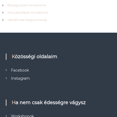
Bejegyzések hírcsatorna
Hozzászólások hírcsatorna
WordPress Magyarország
Közösségi oldalaim
Facebook
Instagram
Ha nem csak édességre vágysz
Workshopok